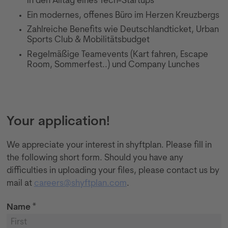
in den Alltag eines Tech-Startups
Ein modernes, offenes Büro im Herzen Kreuzbergs
Zahlreiche Benefits wie Deutschlandticket, Urban
Sports Club & Mobilitätsbudget
Regelmäßige Teamevents (Kart fahren, Escape
Room, Sommerfest..) und Company Lunches
Your application!
We appreciate your interest in shyftplan. Please fill in
the following short form. Should you have any
difficulties in uploading your files, please contact us by
mail at
careers@shyftplan.com
.
Name *