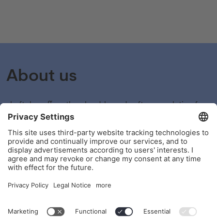
About us
shyftplan offers the cloud-based software solution for
automated workforce management. Our software
digitalizes complex processes that were previously
mostly carried out manually and takes over, for
example, shift planning and absence management.
shyftplan thus ensures greater efficiency and increases
employee satisfaction, among other things.
Office Tour