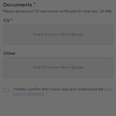
Documents *
Please upload your CV and recent certificates (in total max. 20 MB).
CV *
Drag & Drop your files or
Browse
Other
Drag & Drop your files or
Browse
I hereby confirm that I have read and understood the
Data
privacy statement
. *
Send application