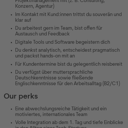
Projektmanagement mit (z. B. Consulting,
Konzern, Agentur)
Im Kontakt mit Kund:innen trittst du souverän und
klar auf
Du arbeitest gern im Team, bist offen für
Austausch und Feedback
Digitale Tools und Software begeistern dich
Du denkst analytisch, entscheidest pragmatisch
und packst hands-on mit an
Für Kundentermine bist du gelegentlich reisbereit
Du verfügst über muttersprachliche
Deutschkenntnisse sowie fließende
Englischkenntnisse für den Arbeitsalltag (B2/C1)
Our perks
Eine abwechslungsreiche Tätigkeit und ein
motiviertes, internationales Team
Volle Integration ab dem 1. Tag und tiefe Einblicke