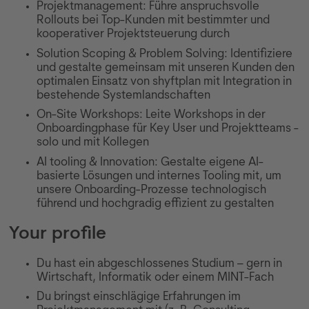
Projektmanagement: Führe anspruchsvolle
Rollouts bei Top-Kunden mit bestimmter und
kooperativer Projektsteuerung durch
Solution Scoping & Problem Solving: Identifiziere
und gestalte gemeinsam mit unseren Kunden den
optimalen Einsatz von shyftplan mit Integration in
bestehende Systemlandschaften
On-Site Workshops: Leite Workshops in der
Onboardingphase für Key User und Projektteams -
solo und mit Kollegen
AI tooling & Innovation: Gestalte eigene AI-
basierte Lösungen und internes Tooling mit, um
unsere Onboarding-Prozesse technologisch
führend und hochgradig effizient zu gestalten
Your profile
Du hast ein abgeschlossenes Studium – gern in
Wirtschaft, Informatik oder einem MINT-Fach
Du bringst einschlägige Erfahrungen im