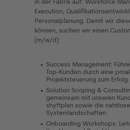
in der Fabrik auf: Workforce Ma
Execution, Qualifikationsentwick
Personalplanung. Damit wir die
können, suchen wir einen Cust
(m/w/d):
Success Management: Führe 
Top-Kunden durch eine proak
Projektsteuerung zum Erfolg.
Solution Scoping & Consulting
gemeinsam mit unseren Kund
shyftplan sowie die nahtlose
Systemlandschaften.
Onboarding Workshops: Leite