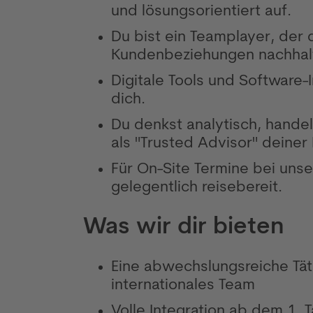
und lösungsorientiert auf.
Du bist ein Teamplayer, der 
Kundenbeziehungen nachhalt
Digitale Tools und Software
dich.
Du denkst analytisch, handel
als "Trusted Advisor" deiner
Für On-Site Termine bei uns
gelegentlich reisebereit.
Was wir dir bieten
Eine abwechslungsreiche Täti
internationales Team
Volle Integration ab dem 1. T