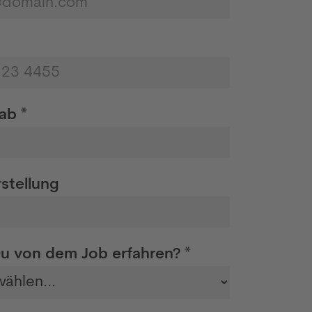
ab *
stellung
u von dem Job erfahren? *