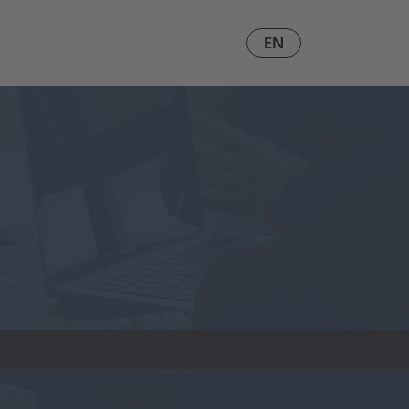
DE
EN