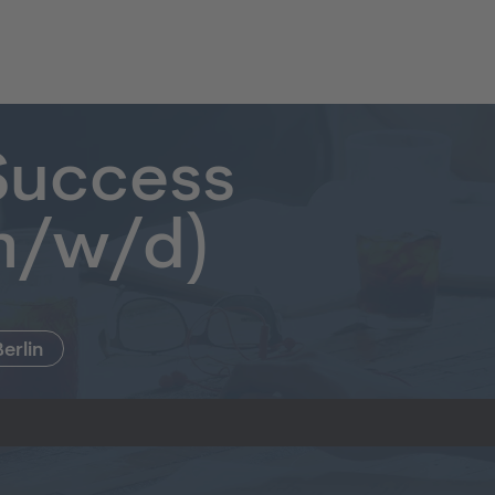
Success
m/w/d)
Berlin