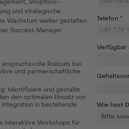
nagement, Shopfloor-
lung und strategische
Telefon *
ses Wachstum weiter gestalten
omer Success Manager
Verfügbar 
anspruchsvolle Rollouts bei
tive und partnerschaftliche
Gehaltsvor
: Identifiziere und gestalte
en den optimalen Einsatz von
 Integration in bestehende
Wie hast D
 interaktive Workshops für