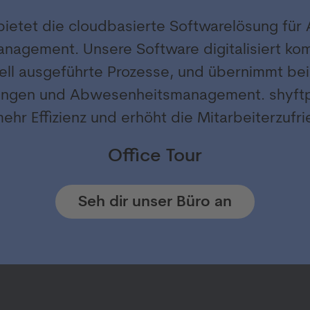
bietet die cloudbasierte Softwarelösung fü
nagement. Unsere Software digitalisiert kom
ll ausgeführte Prozesse, und übernimmt be
ungen und Abwesenheitsmanagement. shyftp
mehr Effizienz und erhöht die Mitarbeiterzufr
Office Tour
Seh dir unser Büro an