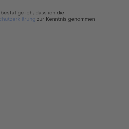
 bestätige ich, dass ich die
chutzerklärung
zur Kenntnis genommen
ewerbung abschicken