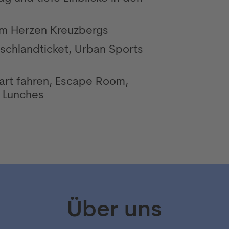
im Herzen Kreuzbergs
tschlandticket, Urban Sports
rt fahren, Escape Room,
 Lunches
Über uns