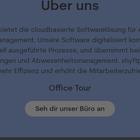
Über uns
bietet die cloudbasierte Softwarelösung fü
nagement. Unsere Software digitalisiert kom
ll ausgeführte Prozesse, und übernimmt be
ungen und Abwesenheitsmanagement. shyftp
mehr Effizienz und erhöht die Mitarbeiterzufr
Office Tour
Seh dir unser Büro an