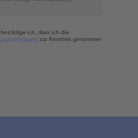
 bestätige ich, dass ich die
chutzerklärung
zur Kenntnis genommen
ewerbung abschicken