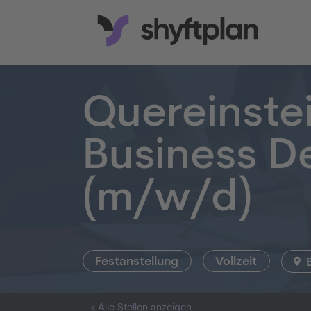
Quereinstei
Business D
(m/w/d)
Festanstellung
Vollzeit
< Alle Stellen anzeigen