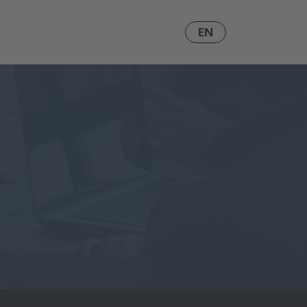
DE
EN