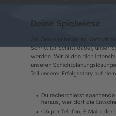
Deine Spielwiese
Als Quereinsteiger im Vertrieb (
Schritt für Schritt dabei, unser 
werden. Wir bilden dich intensi
unseren Schichtplanungslösunge
Teil unserer Erfolgsstory auf d
Du recherchierst spannende
heraus, wer dort die Entschei
Ob per Telefon, E-Mail oder 