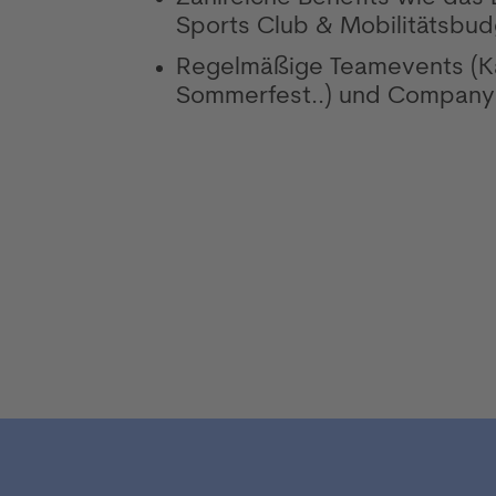
Sports Club & Mobilitätsbud
Regelmäßige Teamevents (Ka
Sommerfest..) und Company