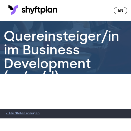
DE
EN
Quereinsteiger/in
im Business
Development
(m/w/d)
Festanstellung
Vollzeit
Berlin
< Alle Stellen anzeigen