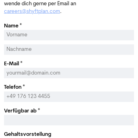
wende dich gerne per Email an
careers@shyftplan.com
.
Name *
E-Mail *
Telefon *
Verfügbar ab *
Gehaltsvorstellung