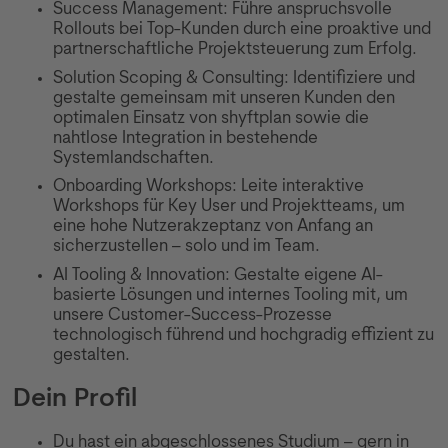
Success Management: Führe anspruchsvolle
Rollouts bei Top-Kunden durch eine proaktive und
partnerschaftliche Projektsteuerung zum Erfolg.
Solution Scoping & Consulting: Identifiziere und
gestalte gemeinsam mit unseren Kunden den
optimalen Einsatz von shyftplan sowie die
nahtlose Integration in bestehende
Systemlandschaften.
Onboarding Workshops: Leite interaktive
Workshops für Key User und Projektteams, um
eine hohe Nutzerakzeptanz von Anfang an
sicherzustellen – solo und im Team.
AI Tooling & Innovation: Gestalte eigene AI-
basierte Lösungen und internes Tooling mit, um
unsere Customer-Success-Prozesse
technologisch führend und hochgradig effizient zu
gestalten.
Dein Profil
Du hast ein abgeschlossenes Studium – gern in