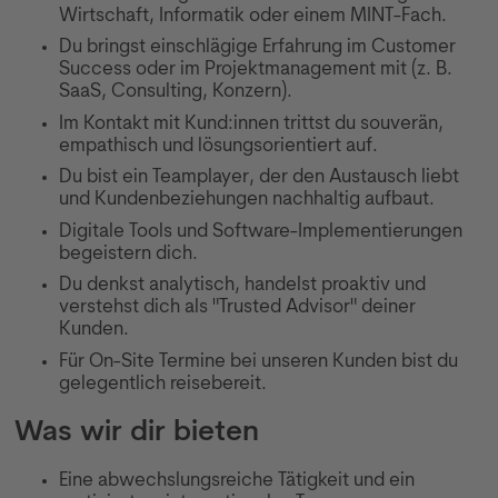
Wirtschaft, Informatik oder einem MINT-Fach.
Du bringst einschlägige Erfahrung im Customer
Success oder im Projektmanagement mit (z. B.
SaaS, Consulting, Konzern).
Im Kontakt mit Kund:innen trittst du souverän,
empathisch und lösungsorientiert auf.
Du bist ein Teamplayer, der den Austausch liebt
und Kundenbeziehungen nachhaltig aufbaut.
Digitale Tools und Software-Implementierungen
begeistern dich.
Du denkst analytisch, handelst proaktiv und
verstehst dich als "Trusted Advisor" deiner
Kunden.
Für On-Site Termine bei unseren Kunden bist du
gelegentlich reisebereit.
Was wir dir bieten
Eine abwechslungsreiche Tätigkeit und ein