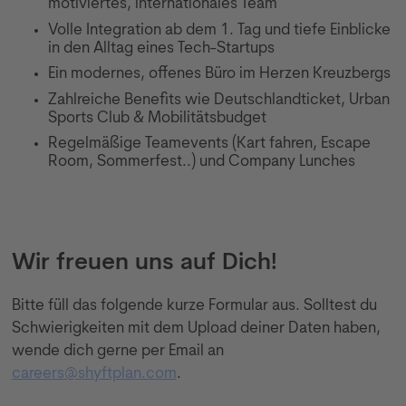
motiviertes, internationales Team
Volle Integration ab dem 1. Tag und tiefe Einblicke
in den Alltag eines Tech-Startups
Ein modernes, offenes Büro im Herzen Kreuzbergs
Zahlreiche Benefits wie Deutschlandticket, Urban
Sports Club & Mobilitätsbudget
Regelmäßige Teamevents (Kart fahren, Escape
Room, Sommerfest..) und Company Lunches
Wir freuen uns auf Dich!
Bitte füll das folgende kurze Formular aus. Solltest du
Schwierigkeiten mit dem Upload deiner Daten haben,
wende dich gerne per Email an
careers@shyftplan.com
.