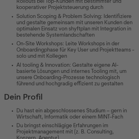
Rollouts bei Top-Kunden mit bestimmter und
kooperativer Projektsteuerung durch
Solution Scoping & Problem Solving: Identifiziere
und gestalte gemeinsam mit unseren Kunden den
optimalen Einsatz von shyftplan mit Integration in
bestehende Systemlandschaften
On-Site Workshops: Leite Workshops in der
Onboardingphase für Key User und Projektteams -
solo und mit Kollegen
AI tooling & Innovation: Gestalte eigene AI-
basierte Lösungen und internes Tooling mit, um
unsere Onboarding-Prozesse technologisch
führend und hochgradig effizient zu gestalten
Dein Profil
Du hast ein abgeschlossenes Studium – gern in
Wirtschaft, Informatik oder einem MINT-Fach
Du bringst einschlägige Erfahrungen im
Projektmanagement mit (z. B. Consulting,
Konzern, Agentur)