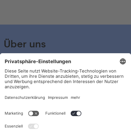
Über uns
shyftplan bietet die cloudbasierte Softwarelösung für
Automated Workforce Management. Unsere Software
digitalisiert komplexe, bisher meist manuell
ausgeführte Prozesse, und übernimmt beispielsweise
Einsatzplanungen und Abwesenheitsmanagement.
shyftplan sorgt so u.a. für mehr Effizienz und erhöht die
Mitarbeiterzufriedenheit.
Office Tour