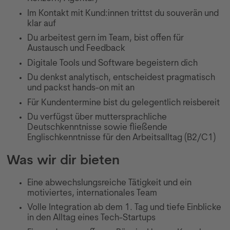
Im Kontakt mit Kund:innen trittst du souverän und
klar auf
Du arbeitest gern im Team, bist offen für
Austausch und Feedback
Digitale Tools und Software begeistern dich
Du denkst analytisch, entscheidest pragmatisch
und packst hands-on mit an
Für Kundentermine bist du gelegentlich reisbereit
Du verfügst über muttersprachliche
Deutschkenntnisse sowie fließende
Englischkenntnisse für den Arbeitsalltag (B2/C1)
Was wir dir bieten
Eine abwechslungsreiche Tätigkeit und ein
motiviertes, internationales Team
Volle Integration ab dem 1. Tag und tiefe Einblicke
in den Alltag eines Tech-Startups