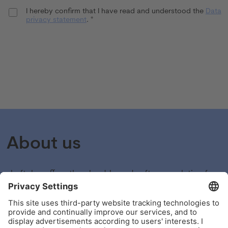
I hereby confirm that I have read and understood the
Data
privacy statement
. *
Send application
About us
shyftplan offers the cloud-based software solution for
automated workforce management. Our software
digitalizes complex processes that were previously
mostly carried out manually and takes over, for
example, shift planning and absence management.