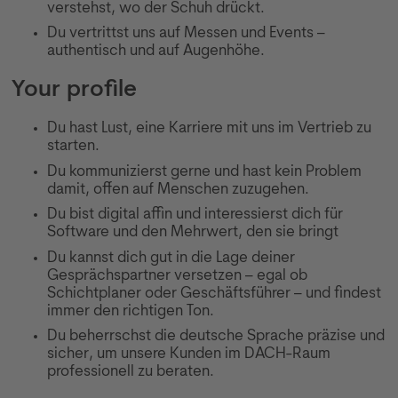
verstehst, wo der Schuh drückt.
Du vertrittst uns auf Messen und Events –
authentisch und auf Augenhöhe.
Your profile
Du hast Lust, eine Karriere mit uns im Vertrieb zu
starten.
Du kommunizierst gerne und hast kein Problem
damit, offen auf Menschen zuzugehen.
Du bist digital affin und interessierst dich für
Software und den Mehrwert, den sie bringt
Du kannst dich gut in die Lage deiner
Gesprächspartner versetzen – egal ob
Schichtplaner oder Geschäftsführer – und findest
immer den richtigen Ton.
Du beherrschst die deutsche Sprache präzise und
sicher, um unsere Kunden im DACH-Raum
professionell zu beraten.